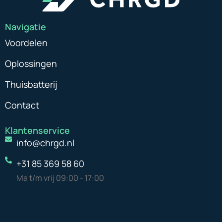
Navigatie
Voordelen
Oplossingen
Thuisbatterij
Contact
Klantenservice
info@chrgd.nl
‭+31 85 369 58 60‬
Ma t/m vrij 09:00 - 17:00