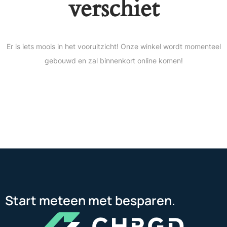
verschiet
Er is iets moois in het vooruitzicht! Onze winkel wordt momenteel
gebouwd en zal binnenkort online komen!
Start meteen met besparen.