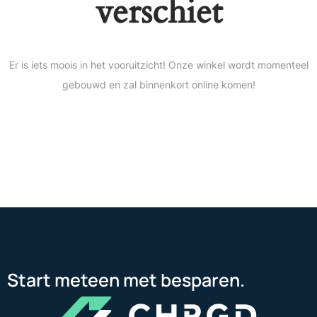
verschiet
Er is iets moois in het vooruitzicht! Onze winkel wordt momenteel
gebouwd en zal binnenkort online komen!
Start meteen met besparen.