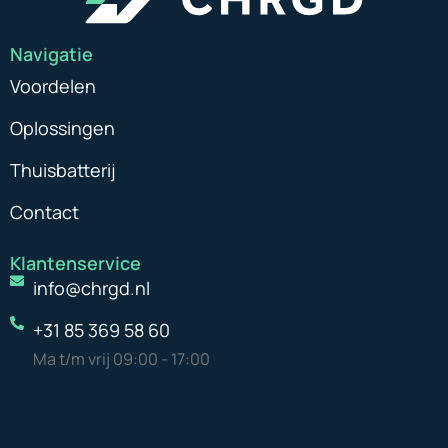
Navigatie
Voordelen
Oplossingen
Thuisbatterij
Contact
Klantenservice
info@chrgd.nl
‭+31 85 369 58 60‬
Ma t/m vrij 09:00 - 17:00