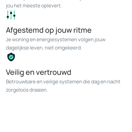
jou het meeste oplevert.
Afgestemd op jouw ritme
Je woning en energiesystemen volgen jouw
dagelijkse leven, niet omgekeerd.
Veilig en vertrouwd
Betrouwbare en veilige systemen die dag en nacht
zorgeloos draaien.
KLANTENERVARINGEN
Zij kozen voor CHRGD.
Bij CHRGD draait het niet alleen om technologie,